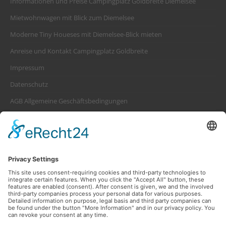
Informationen und Preise Campingplatz Goldbreite Diemelsee
Mietwohnwagen mit Blick zum Diemelsee
Moderne Tiny Houeses mit Diemelsee-Blick mieten
Anreise und Kontakt Campingplatz Goldbreite
Impressum
Datenschutz
AGB Allgemeine Geschäftsbedingungen
Platzordnung Campingplatz Goldbreite