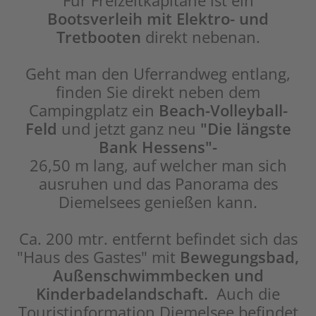
Für Freizeitkapitäne ist ein
Bootsverleih mit Elektro- und
Tretbooten
direkt nebenan.
Geht man den Uferrandweg entlang,
finden Sie direkt neben dem
Campingplatz ein
Beach-Volleyball-
Feld
und jetzt ganz neu
"Die längste
Bank Hessens"-
26,50 m lang, auf welcher man sich
ausruhen und das Panorama des
Diemelsees genießen kann.
Ca. 200 mtr. entfernt befindet sich das
"Haus des Gastes" mit
Bewegungsbad,
Außenschwimmbecken und
Kinderbadelandschaft.
Auch die
Touristinformation Diemelsee befindet