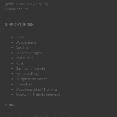
geöffnet von/bis: ganzjährig
Hunde erlaubt
EINRICHTUNGEN:
Strom
Waschräume
Duschen
Sanitäre Anlagen
Restaurant
Kiosk
Gasflaschenverleih
Postzustellung
Spielplatz am Strand
Strandbad
Waschmaschine / Trockner
Bootsverleih direkt nebenan
LINKS