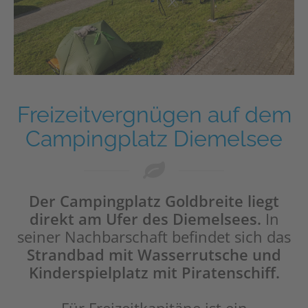
Freizeitvergnügen auf dem
Campingplatz Diemelsee
Der Campingplatz Goldbreite liegt
direkt am Ufer des Diemelsees.
In
seiner Nachbarschaft befindet sich das
Strandbad mit Wasserrutsche und
Kinderspielplatz mit Piratenschiff.