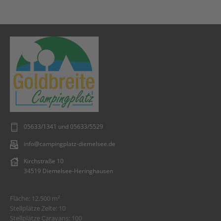
05633/1341 und 05633/5529
info@campingplatz-diemelsee.de
Kirchstraße 10
34519 Diemelsee-Heringhausen
Fläche: 12.500 m²
Stellplätze Zelte: 10
Stellplätze Caravans: 100