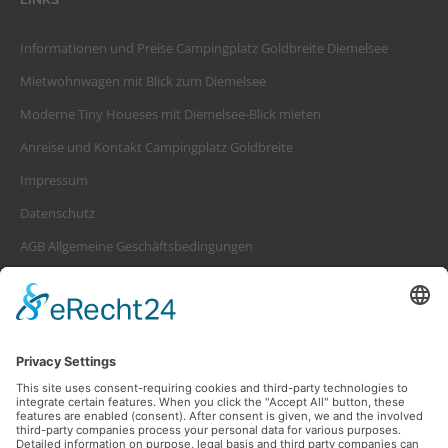
Informationen und Preise Campingplatz Goldbreite Diemelsee
Mietwohnwagen mit Blick zum Diemelsee
Moderne Tiny Houeses mit Diemelsee-Blick mieten
Anreise und Kontakt Campingplatz Goldbreite
Impressum
Datenschutz
AGB Allgemeine Geschäftsbedingungen
Platzordnung Campingplatz Goldbreite